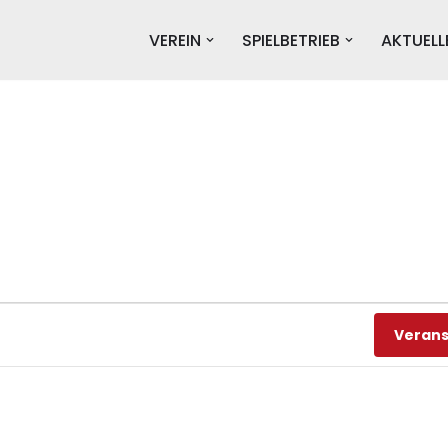
VEREIN
SPIELBETRIEB
AKTUELL
Verans