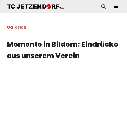
Zum
Inhalt
Galerien
springen
Momente in Bildern: Eindrücke
aus unserem Verein