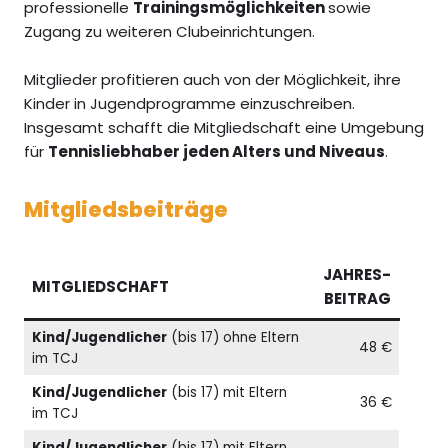
professionelle
Trainingsmöglichkeiten
sowie
Zugang zu weiteren Clubeinrichtungen.
Mitglieder profitieren auch von der Möglichkeit, ihre
Kinder in Jugendprogramme einzuschreiben.
Insgesamt schafft die Mitgliedschaft eine Umgebung
für
Tennisliebhaber jeden Alters und Niveaus
.
Mitgliedsbeiträge
JAHRES-
MITGLIEDSCHAFT
BEITRAG
Kind/Jugendlicher
(bis 17) ohne Eltern
48 €
im TCJ
Kind/Jugendlicher
(bis 17) mit Eltern
36 €
im TCJ
Kind/Jugendlicher
(bis 17) mit Eltern