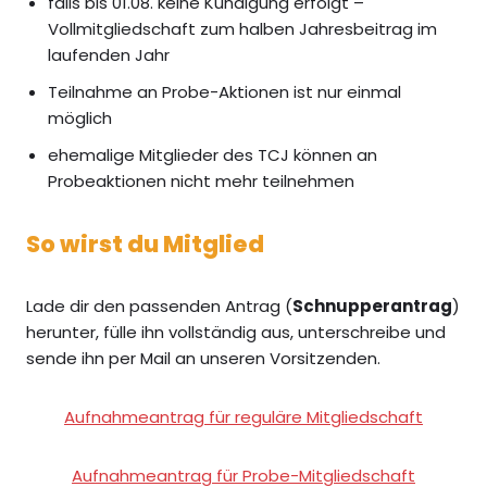
falls bis 01.08. keine Kündigung erfolgt –
Vollmitgliedschaft zum halben Jahresbeitrag im
laufenden Jahr
Teilnahme an Probe-Aktionen ist nur einmal
möglich
ehemalige Mitglieder des TCJ können an
Probeaktionen nicht mehr teilnehmen
So wirst du Mitglied
Lade dir den passenden Antrag (
Schnupperantrag
)
herunter, fülle ihn vollständig aus, unterschreibe und
sende ihn per Mail an unseren Vorsitzenden.
Aufnahmeantrag für reguläre Mitgliedschaft
Aufnahmeantrag für Probe-Mitgliedschaft