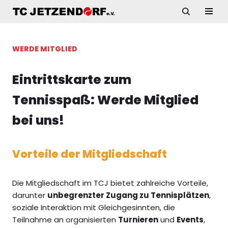
Zum
Inhalt
WERDE MITGLIED
springen
Eintrittskarte zum
Tennisspaß: Werde Mitglied
bei uns!
Vorteile der Mitgliedschaft
Die Mitgliedschaft im TCJ bietet zahlreiche Vorteile,
darunter
unbegrenzter Zugang zu Tennisplätzen
,
soziale Interaktion mit Gleichgesinnten, die
Teilnahme an organisierten
Turnieren
und
Events
,