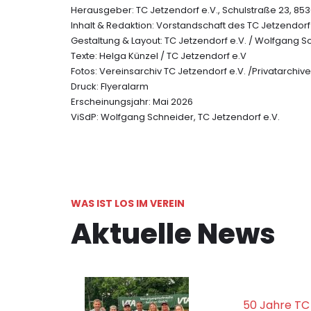
Herausgeber: TC Jetzendorf e.V., Schulstraße 23, 85
Inhalt & Redaktion: Vorstandschaft des TC Jetzendorf
Gestaltung & Layout: TC Jetzendorf e.V. / Wolfgang S
Texte: Helga Künzel / TC Jetzendorf e.V
Fotos: Vereinsarchiv TC Jetzendorf e.V. /Privatarchiv
Druck: Flyeralarm
Erscheinungsjahr: Mai 2026
ViSdP: Wolfgang Schneider, TC Jetzendorf e.V.
WAS IST LOS IM VEREIN
Aktuelle News
50 Jahre TC