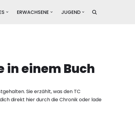
ES
ERWACHSENE
JUGEND
e in einem Buch
tgehalten. Sie erzählt, was den TC
dich direkt hier durch die Chronik oder lade