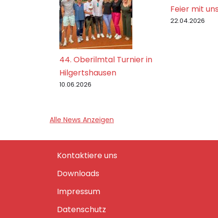
Feier mit uns
22.04.2026
44. Oberilmtal Turnier in
Hilgertshausen
10.06.2026
Alle News Anzeigen
Kontaktiere uns
Downloads
Impressum
Datenschutz