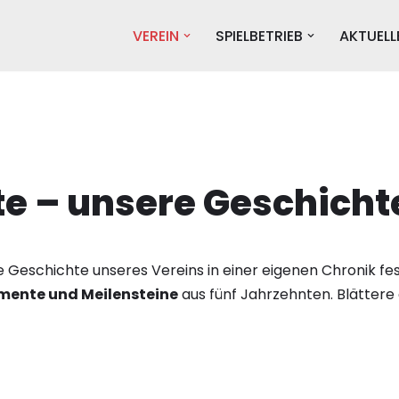
VEREIN
SPIELBETRIEB
AKTUELL
te – unsere Geschicht
 Geschichte unseres Vereins in einer eigenen Chronik fes
ente und Meilensteine
aus fünf Jahrzehnten. Blättere 