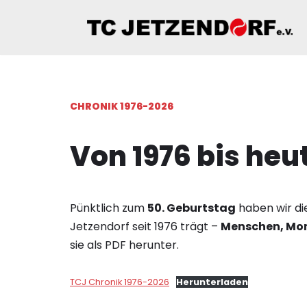
Zum
Inhalt
springen
CHRONIK 1976-2026
Von 1976 bis heu
Pünktlich zum
50. Geburtstag
haben wir die
Jetzendorf seit 1976 trägt –
Menschen, Mom
sie als PDF herunter.
TCJ Chronik 1976-2026
Herunterladen