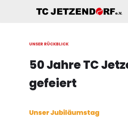
Zum
Inhalt
springen
UNSER RÜCKBLICK
50 Jahre TC Jetz
gefeiert
Unser Jubiläumstag