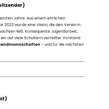
sitzender)
 letzten Jahre. Aus einem ehrlichen
 2023 wurde eine Vision, die den Verein in
achsen ließ. Konsequente Jugendarbeit,
 ein auf viele Schultern verteilter Vorstand
ugendmannschaften
– und für die nächsten
at)