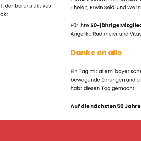
 der bei uns aktives
Thelen, Erwin Seidl und Wern
ockt.
Für ihre
50-jährige Mitgli
Angelika Radlmeier und Vitus
Danke an alle
Ein Tag mit allem: bayerische
bewegende Ehrungen und eine 
habt diesen Tag gemacht.
Auf die nächsten 50 Jahre