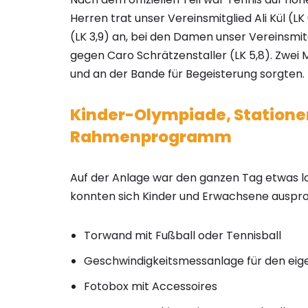
Herren trat unser Vereinsmitglied Ali Kül (
(LK 3,9) an, bei den Damen unser Vereinsmitg
gegen Caro Schrätzenstaller (LK 5,8). Zwei 
und an der Bande für Begeisterung sorgten.
Kinder-Olympiade, Statione
Rahmenprogramm
Auf der Anlage war den ganzen Tag etwas l
konnten sich Kinder und Erwachsene auspro
Torwand mit Fußball oder Tennisball
Geschwindigkeitsmessanlage für den eig
Fotobox mit Accessoires