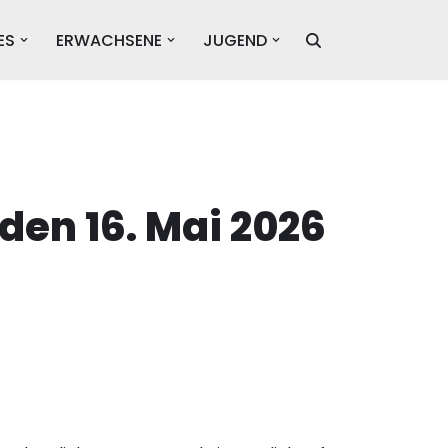
ES
ERWACHSENE
JUGEND
den 16. Mai 2026