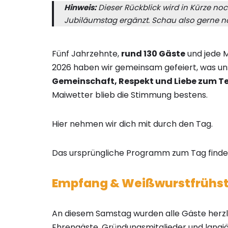
Hinweis:
Dieser Rückblick wird in Kürze n
Jubiläumstag ergänzt. Schau also gerne n
Fünf Jahrzehnte,
rund 130 Gäste
und jede M
2026 haben wir gemeinsam gefeiert, was uns 
Gemeinschaft, Respekt und Liebe zum T
Maiwetter blieb die Stimmung bestens.
Hier nehmen wir dich mit durch den Tag.
Das ursprüngliche Programm zum Tag finde
Empfang & Weißwurstfrühs
An diesem Samstag wurden alle Gäste herzl
Ehrengäste, Gründungsmitglieder und langjä