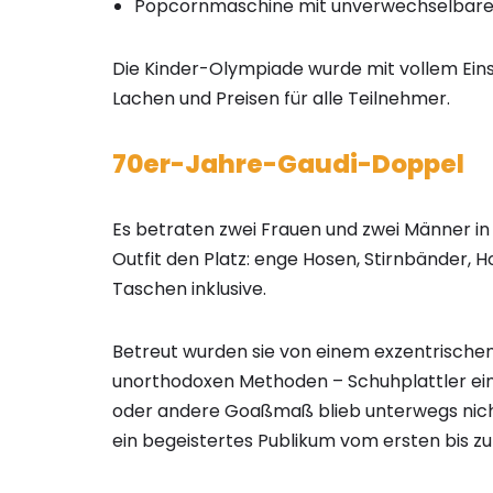
Popcornmaschine mit unverwechselbar
Die Kinder-Olympiade wurde mit vollem Einsa
Lachen und Preisen für alle Teilnehmer.
70er-Jahre-Gaudi-Doppel
Es betraten zwei Frauen und zwei Männer in
Outfit den Platz: enge Hosen, Stirnbänder, 
Taschen inklusive.
Betreut wurden sie von einem exzentrischen
unorthodoxen Methoden – Schuhplattler ein
oder andere Goaßmaß blieb unterwegs nich
ein begeistertes Publikum vom ersten bis zu