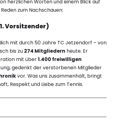
t von herzlichen Worten und einem Blick auf
le Reden zum Nachschauen:
. Vorsitzender)
ich mit durch 50 Jahre TC Jetzendorf – von
sch bis zu
274 Mitgliedern
heute. Er
ration mit über
1.400 freiwilligen
tung, gedenkt der verstorbenen Mitglieder
hronik
vor. Was uns zusammenhält, bringt
aft, Respekt und Liebe zum Tennis.