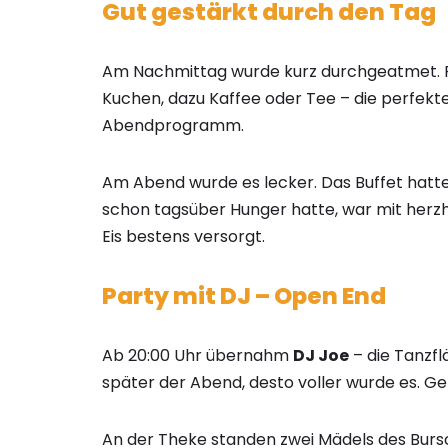
Gut gestärkt durch den Tag
Am Nachmittag wurde kurz durchgeatmet. 
Kuchen, dazu Kaffee oder Tee – die perfekt
Abendprogramm.
Am Abend wurde es lecker. Das Buffet hatte
schon tagsüber Hunger hatte, war mit herz
Eis bestens versorgt.
Party mit DJ – Open End
Ab 20:00 Uhr übernahm
DJ Joe
– die Tanzflä
später der Abend, desto voller wurde es. Ge
An der Theke standen zwei Mädels des Burs