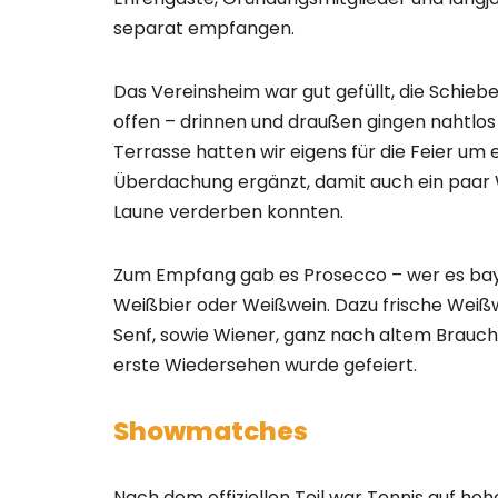
separat empfangen.
Das Vereinsheim war gut gefüllt, die Schieb
offen – drinnen und draußen gingen nahtlos 
Terrasse hatten wir eigens für die Feier um
Überdachung ergänzt, damit auch ein paa
Laune verderben konnten.
Zum Empfang gab es Prosecco – wer es baye
Weißbier oder Weißwein. Dazu frische Weiß
Senf, sowie Wiener, ganz nach altem Brauch.
erste Wiedersehen wurde gefeiert.
Showmatches
Nach dem offiziellen Teil war Tennis auf ho