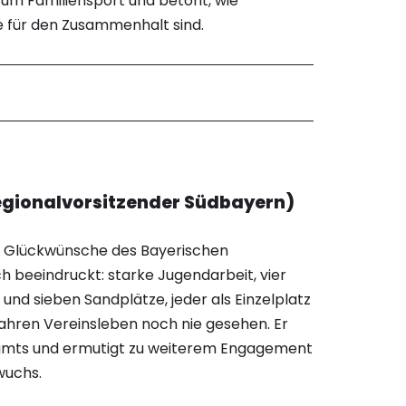
zum Familiensport und betont, wie
e für den Zusammenhalt sind.
Regionalvorsitzender Südbayern)
ie Glückwünsche des Bayerischen
h beeindruckt: starke Jugendarbeit, vier
d sieben Sandplätze, jeder als Einzelplatz
Jahren Vereinsleben noch nie gesehen. Er
amts und ermutigt zu weiterem Engagement
wuchs.