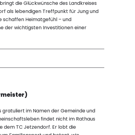
bringt die Glückwünsche des Landkreises
rf als lebendigen Treffpunkt für Jung und
ine schaffen Heimatgefühl – und
ne der wichtigsten Investitionen einer
rmeister)
s gratuliert im Namen der Gemeinde und
meinschaftsleben findet nicht im Rathaus
ie dem TC Jetzendorf. Er lobt die