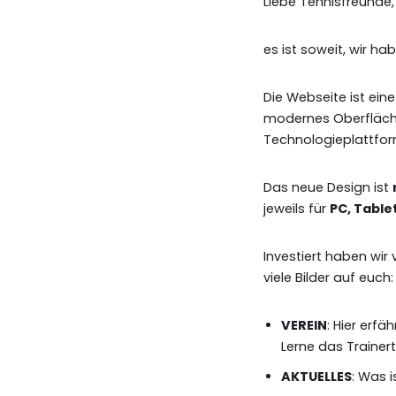
Liebe Tennisfreunde,
es ist soweit, wir ha
Die Webseite ist eine
modernes Oberflächen
Technologieplattform
Das neue Design ist
jeweils für
PC, Table
Investiert haben wir v
viele Bilder auf euch:
VEREIN
: Hier erf
Lerne das Trainer
AKTUELLES
: Was i