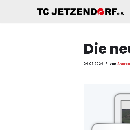
Zum
Inhalt
springen
Die ne
24.03.2024
von
Andrea