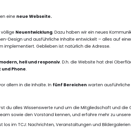
ben eine
neue Webseite.
 völlige
Neuentwicklung
. Dazu haben wir ein neues Kommuni
-Design und ausführliche Inhalte entwickelt – alles auf eine
 implementiert. Geblieben ist natürlich die Adresse.
modern, hell und responsiv
. D.h. die Website hat drei Oberfl
t und Phone
.
or allem in die Inhalte. In
fünf Bereichen
warten ausführliche
ährst du alles Wissenswerte rund um die Mitgliedschaft und die 
team sowie den Vorstand kennen, und erfahre mehr zu unserem
st los im TCJ: Nachrichten, Veranstaltungen und Bildergalerien 