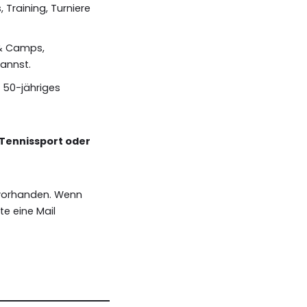
 Training, Turniere
 & Camps,
annst.
r 50-jähriges
 Tennissport oder
orhanden. Wenn
te eine Mail