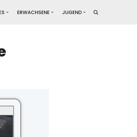
ES
ERWACHSENE
JUGEND
e