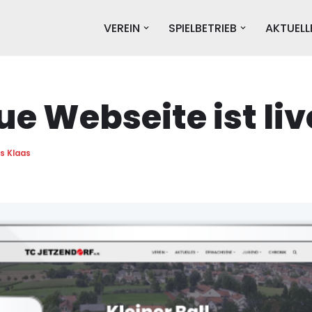
VEREIN
SPIELBETRIEB
AKTUELL
ue Webseite ist liv
s Klaas