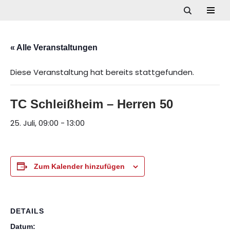
Zum
Inhalt
« Alle Veranstaltungen
springen
Diese Veranstaltung hat bereits stattgefunden.
TC Schleißheim – Herren 50
25. Juli, 09:00
-
13:00
Zum Kalender hinzufügen
DETAILS
Datum: