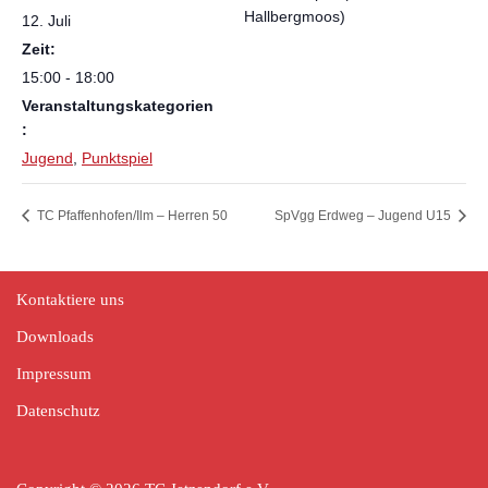
Hallbergmoos)
12. Juli
Zeit:
15:00 - 18:00
Veranstaltungskategorien
:
Jugend
,
Punktspiel
TC Pfaffenhofen/Ilm – Herren 50
SpVgg Erdweg – Jugend U15
Kontaktiere uns
Downloads
Impressum
Datenschutz