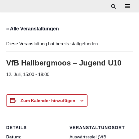
Zum
Inhalt
« Alle Veranstaltungen
springen
Diese Veranstaltung hat bereits stattgefunden.
VfB Hallbergmoos – Jugend U10
12. Juli, 15:00
-
18:00
Zum Kalender hinzufügen
DETAILS
VERANSTALTUNGSORT
Datum:
Auswärtsspiel (VfB