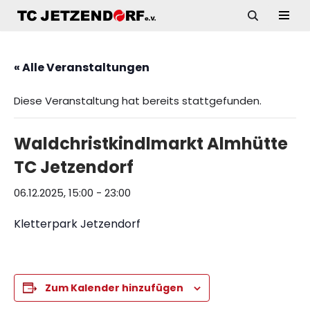
Zum
Inhalt
« Alle Veranstaltungen
springen
Diese Veranstaltung hat bereits stattgefunden.
Waldchristkindlmarkt Almhütte
TC Jetzendorf
06.12.2025, 15:00
-
23:00
Kletterpark Jetzendorf
Zum Kalender hinzufügen