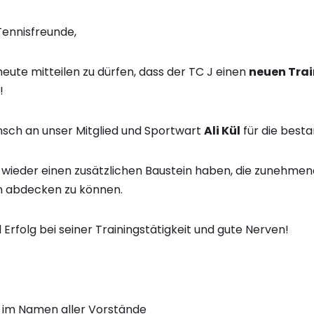
Tennisfreunde,
heute mitteilen zu dürfen, dass der TC J einen
neuen Trai
!
sch an unser Mitglied und Sportwart
Ali Kül
für die best
zt wieder einen zusätzlichen Baustein haben, die zunehme
n abdecken zu können.
l Erfolg bei seiner Trainingstätigkeit und gute Nerven!
 im Namen aller Vorstände