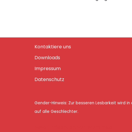
Kontaktiere uns
Downloads
Impressum
Datenschutz
Gender-Hinweis: Zur besseren Lesbarkeit wird i
auf alle Geschlechter.
Neve
| Präsentiert von
WordPress