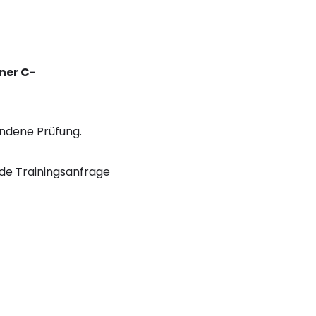
ner C-
andene Prüfung.
nde Trainingsanfrage