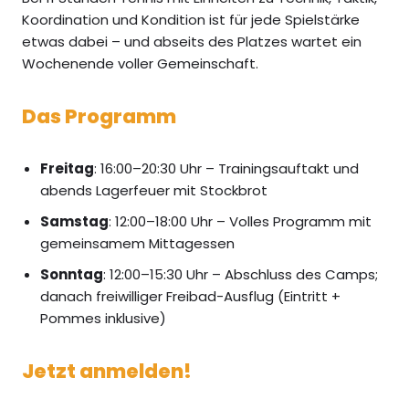
Koordination und Kondition ist für jede Spielstärke
etwas dabei – und abseits des Platzes wartet ein
Wochenende voller Gemeinschaft.
Das Programm
Freitag
: 16:00–20:30 Uhr – Trainingsauftakt und
abends Lagerfeuer mit Stockbrot
Samstag
: 12:00–18:00 Uhr – Volles Programm mit
gemeinsamem Mittagessen
Sonntag
: 12:00–15:30 Uhr – Abschluss des Camps;
danach freiwilliger Freibad-Ausflug (Eintritt +
Pommes inklusive)
Jetzt anmelden!