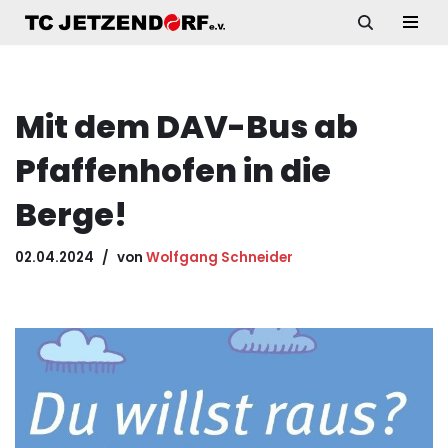
Zum
Inhalt
springen
Mit dem DAV-Bus ab
Pfaffenhofen in die
Berge!
02.04.2024
von
Wolfgang Schneider