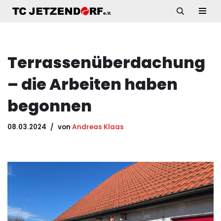
Zum
Inhalt
springen
Terrassenüberdachung
– die Arbeiten haben
begonnen
08.03.2024
von
Andreas Klaas