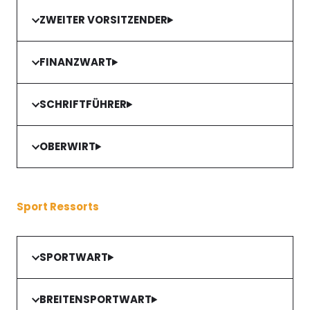
ZWEITER VORSITZENDER
FINANZWART
SCHRIFTFÜHRER
OBERWIRT
Sport Ressorts
SPORTWART
BREITENSPORTWART