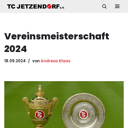
Zum
Inhalt
springen
Vereinsmeisterschaft
2024
18.09.2024
von
Andreas Klaas