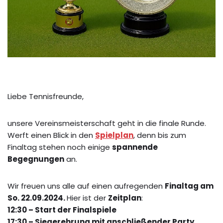
Liebe Tennisfreunde,
unsere Vereinsmeisterschaft geht in die finale Runde.
Werft einen Blick in den
Spielplan
, denn bis zum
Finaltag stehen noch einige
spannende
Begegnungen
an.
Wir freuen uns alle auf einen aufregenden
Finaltag am
So. 22.09.2024.
Hier ist der
Zeitplan
:
12:30 – Start der Finalspiele
17:30 – Siegerehrung mit anschließender Party