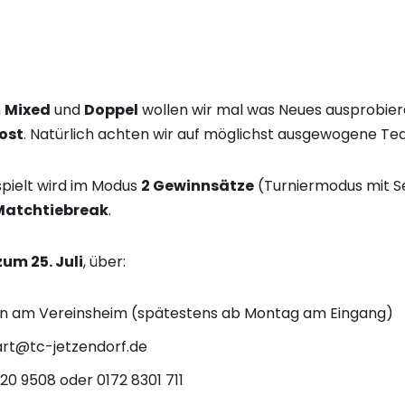
n
Mixed
und
Doppel
wollen wir mal was Neues ausprobier
ost
. Natürlich achten wir auf möglichst ausgewogene Te
pielt wird im Modus
2 Gewinnsätze
(Turniermodus mit Set
Matchtiebreak
.
um 25. Juli
, über:
sten am Vereinsheim (spätestens ab Montag am Eingang)
art@tc-jetzendorf.de
20 9508 oder 0172 8301 711