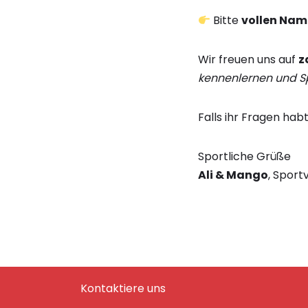
Bitte
vollen Na
Wir freuen uns auf
z
kennenlernen und S
Falls ihr Fragen hab
Sportliche Grüße
Ali & Mango
, Sport
Kontaktiere uns