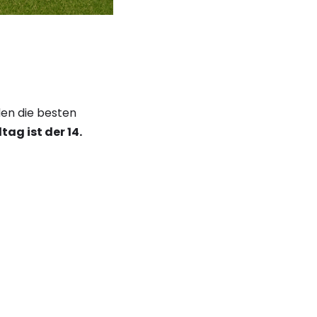
den die besten
tag ist der 14.