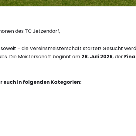
anonen des TC Jetzendorf,
r soweit – die Vereinsmeisterschaft startet! Gesucht wer
ubs. Die Meisterschaft beginnt am
28. Juli 2025
, der
Final
r euch in folgenden Kategorien: