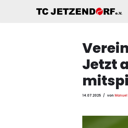
Zum
Inhalt
springen
Verein
Jetzt
mitspi
14.07.2025
von
Manuel 