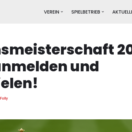
VEREIN
SPIELBETRIEB
AKTUELL
smeisterschaft 2
 anmelden und
elen!
Folly