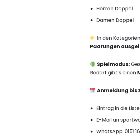
Herren Doppel
Damen Doppel
In den Kategorie
Paarungen ausgel
Spielmodus:
Ges
Bedarf gibt’s einen
Anmeldung bis z
Eintrag in die Li
E-Mail an sportw
WhatsApp: 0151 16