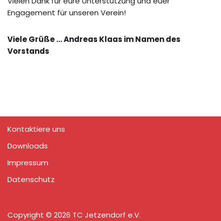
Vielen Dank für eure Unterstützung und euer
Engagement für unseren Verein!
Viele Grüße … Andreas Klaas im Namen des
Vorstands
Kontaktiere uns
Downloads
Impressum
Datenschutz
Copyright © 2026 TC Jetzendorf e.V.