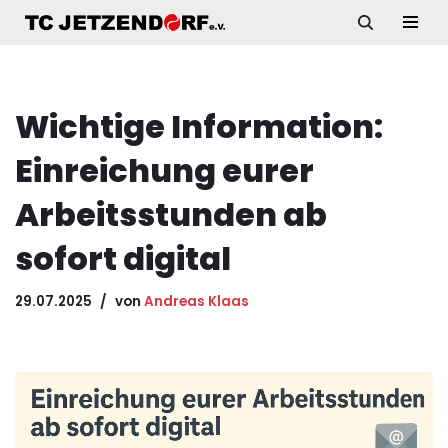
Zum
Inhalt
springen
Wichtige Information:
Einreichung eurer
Arbeitsstunden ab
sofort digital
29.07.2025
von
Andreas Klaas