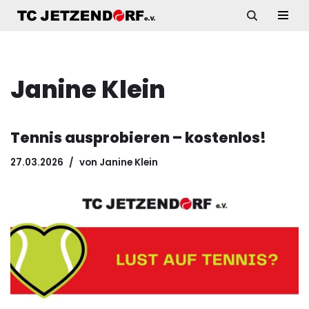
Zum
Inhalt
springen
Janine Klein
Tennis ausprobieren – kostenlos!
27.03.2026
von
Janine Klein