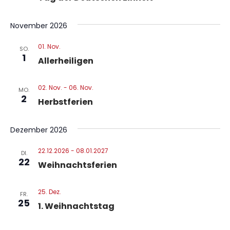
November 2026
01. Nov.
SO.
1
Allerheiligen
02. Nov.
-
06. Nov.
MO.
2
Herbstferien
Dezember 2026
22.12.2026
-
08.01.2027
DI.
22
Weihnachtsferien
25. Dez.
FR.
25
1. Weihnachtstag