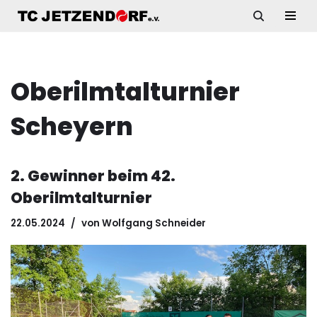
Zum
Inhalt
springen
Oberilmtalturnier
Scheyern
2. Gewinner beim 42.
Oberilmtalturnier
22.05.2024
von
Wolfgang Schneider